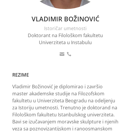
VLADIMIR BOŽINOVIĆ
Istoričar umetnosti
Doktorant na Filološkom fakultetu
Univerziteta u Instabulu


REZIME
Vladimir Božinović je diplomirao i završio
master akademske studije na Filozofskom
fakultetu u Univerziteta Beogradu na odeljenju
za Istoriju umetnosti. Trenutno je doktorand na
Filološkom fakultetu Istanbulskog univerziteta.
Bavi se izučavanjem moravske skulpture i njenih
veza sa poznovizantijskom i ranoosmanskom