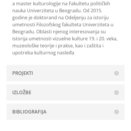
a master kulturologije na Fakultetu političkih
nauka Univerziteta u Beogradu. Od 2015.
godine je doktorand na Odeljenju za istoriju
umetnosti Filozofskog fakulteta Univerziteta u
Beogradu. Oblasti njenog interesovanja su
istorija umetnosti vizuelne kulture 19. i 20. veka,
muzeološke teorije i prakse, kao i zaštita i
upotreba kulturnog nasleđa
PROJEKTI
IZLOŽBE
BIBLIOGRAFIJA