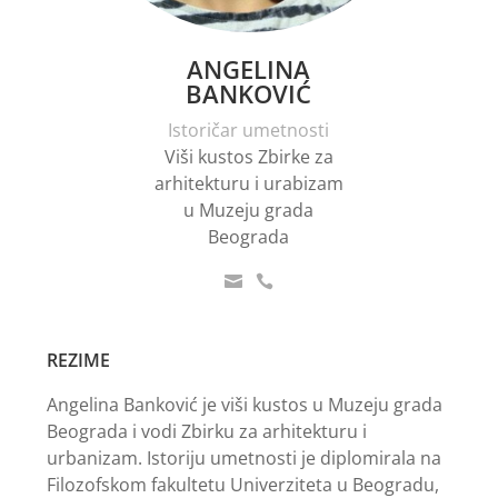
ANGELINA
BANKOVIĆ
Istoričar umetnosti
Viši kustos Zbirke za
arhitekturu i urabizam
u Muzeju grada
Beograda


REZIME
Angelina Banković je viši kustos u Muzeju grada
Beograda i vodi Zbirku za arhitekturu i
urbanizam. Istoriju umetnosti je diplomirala na
Filozofskom fakultetu Univerziteta u Beogradu,