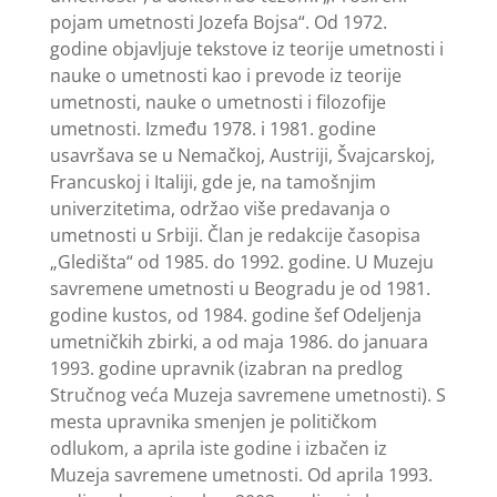
pojam umetnosti Jozefa Bojsa“. Od 1972.
godine objavljuje tekstove iz teorije umetnosti i
nauke o umetnosti kao i prevode iz teorije
umetnosti, nauke o umetnosti i filozofije
umetnosti. Između 1978. i 1981. godine
usavršava se u Nemačkoj, Austriji, Švajcarskoj,
Francuskoj i Italiji, gde je, na tamošnjim
univerzitetima, održao više predavanja o
umetnosti u Srbiji. Član je redakcije časopisa
„Gledišta“ od 1985. do 1992. godine. U Muzeju
savremene umetnosti u Beogradu je od 1981.
godine kustos, od 1984. godine šef Odeljenja
umetničkih zbirki, a od maja 1986. do januara
1993. godine upravnik (izabran na predlog
Stručnog veća Muzeja savremene umetnosti). S
mesta upravnika smenjen je političkom
odlukom, a aprila iste godine i izbačen iz
Muzeja savremene umetnosti. Od aprila 1993.