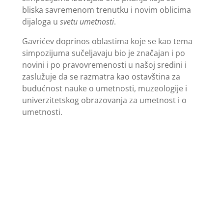
bliska savremenom trenutku i novim oblicima
dijaloga u
svetu umetnosti
.
Gavrićev doprinos oblastima koje se kao tema
simpozijuma sučeljavaju bio je značajan i po
novini i po pravovremenosti u našoj sredini i
zaslužuje da se razmatra kao ostavština za
budućnost nauke o umetnosti, muzeologije i
univerzitetskog obrazovanja za umetnost i o
umetnosti.