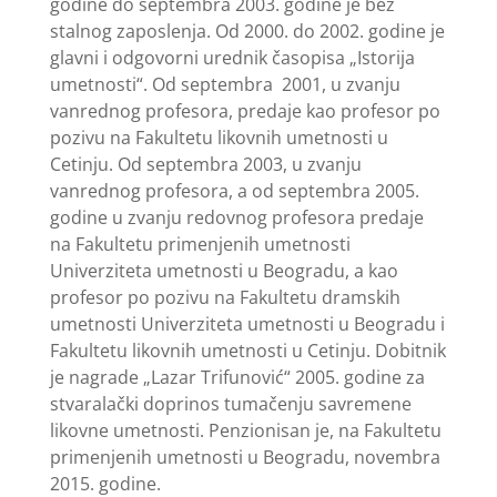
godine do septembra 2003. godine je bez
stalnog zaposlenja. Od 2000. do 2002. godine je
glavni i odgovorni urednik časopisa „Istorija
umetnosti“. Od septembra 2001, u zvanju
vanrednog profesora, predaje kao profesor po
pozivu na Fakultetu likovnih umetnosti u
Cetinju. Od septembra 2003, u zvanju
vanrednog profesora, a od septembra 2005.
godine u zvanju redovnog profesora predaje
na Fakultetu primenjenih umetnosti
Univerziteta umetnosti u Beogradu, a kao
profesor po pozivu na Fakultetu dramskih
umetnosti Univerziteta umetnosti u Beogradu i
Fakultetu likovnih umetnosti u Cetinju. Dobitnik
je nagrade „Lazar Trifunović“ 2005. godine za
stvaralački doprinos tumačenju savremene
likovne umetnosti. Penzionisan je, na Fakultetu
primenjenih umetnosti u Beogradu, novembra
2015. godine.